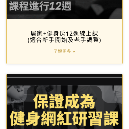
居家+健身房12週線上課
(適合新手開始及老手調整)
了解更多 »