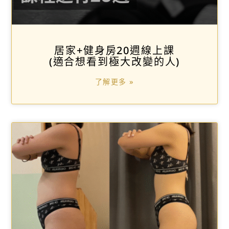
居家+健身房20週線上課
(適合想看到極大改變的人)
了解更多 »