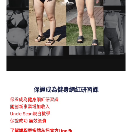
保證成為健身網紅研習課
保證成為健身網紅研習課
開創新事業增加收入
Uncle Sean親自教學
保證成功 無效退費
了解課程更多請私訊官方Line@