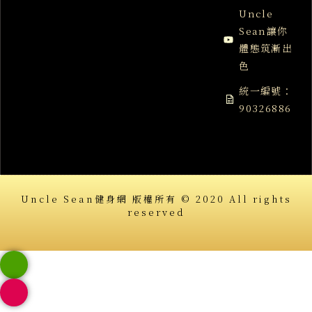
Uncle
Sean讓你
體態筑漸出
色
統一編號：
90326886
Uncle Sean健身網 版權所有 © 2020 All rights
reserved