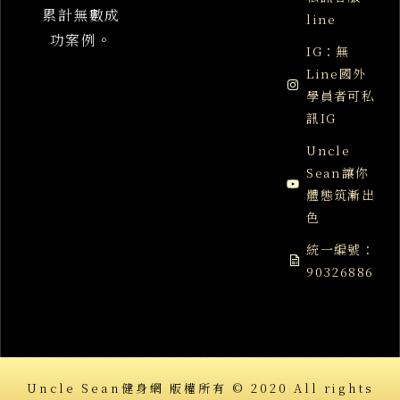
累計無數成
line
功案例。
IG：無
Line國外
學員者可私
訊IG
Uncle
Sean讓你
體態筑漸出
色
統一編號：
90326886
Uncle Sean健身網 版權所有 © 2020 All rights