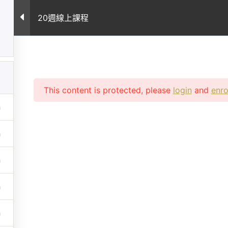
案例
所有課程
課程常見問題
專業文章
關
20週線上課程
This content is protected, please
login
and
enro