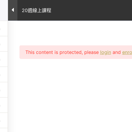
案例
所有課程
課程常見問題
專業文章
關
20週線上課程
This content is protected, please
login
and
enro