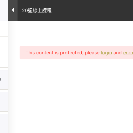
案例
所有課程
課程常見問題
專業文章
關
20週線上課程
This content is protected, please
login
and
enro
0