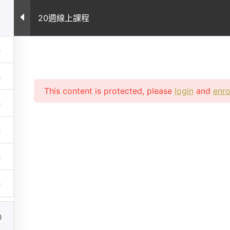
案例
所有課程
課程常見問題
專業文章
關
20週線上課程
This content is protected, please
login
and
enro
0