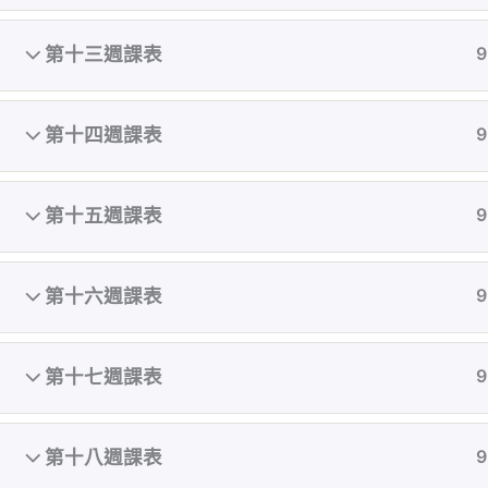
第十三週課表
9
第十四週課表
9
第十五週課表
9
第十六週課表
9
第十七週課表
9
執教初期致力顛覆亞洲對女性審美的觀點，在台
灣還是翹臀沙漠的古老時期就開始鑽研翹臀曲線
鍛鍊，累計無數成功案例。
第十八週課表
9