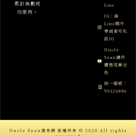
累計無數成
line
功案例。
IG：無
Line國外
學員者可私
訊IG
Uncle
Sean讓你
體態筑漸出
色
統一編號：
90326886
Uncle Sean健身網 版權所有 © 2020 All rights