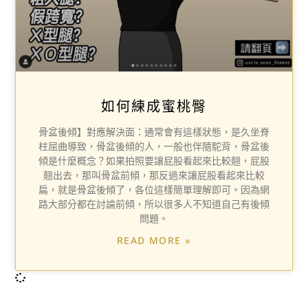
如何練成蜜桃臀
骨盆後傾】對應解決面：通常會有這樣狀態，是久坐脊
柱屈曲導致，骨盆後傾的人，一般也伴隨駝背，骨盆後
傾是什麼概念？如果拍照要讓屁股看起來比較翹，屁股
翹出去，那叫骨盆前傾，那反過來讓屁股看起來比較
扁，就是骨盆後傾了，各位這樣簡單理解即可。因為網
路大部分都在討論前傾，所以很多人不知道自己有後傾
問題。
READ MORE »